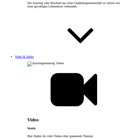
Der Ausstieg oder Abschied aus einer Glaubensgemeinschaft ist immer mit
einer gewaltigen Lebenskrise verbunden.
Video & Audio
Video
Watch
Hier findest du viele Videos über spannende Themen.