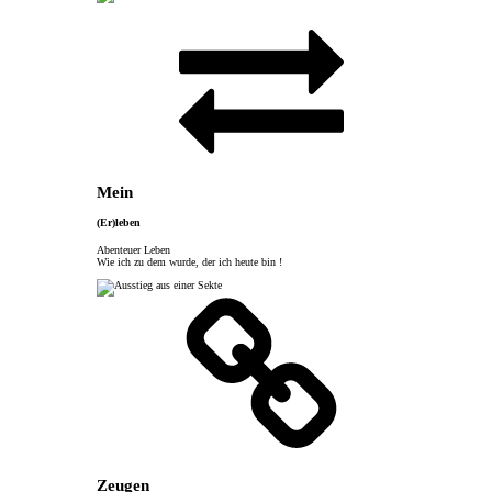
Mein
(Er)leben
Abenteuer Leben
Wie ich zu dem wurde, der ich heute bin !
Zeugen