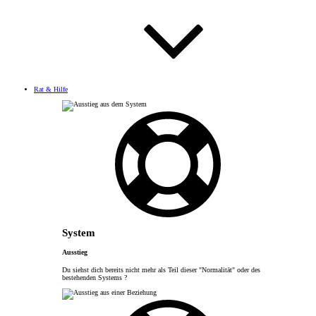
Rat & Hilfe
System
Ausstieg
Du siehst dich bereits nicht mehr als Teil dieser "Normalität" oder des
bestehenden Systems ?