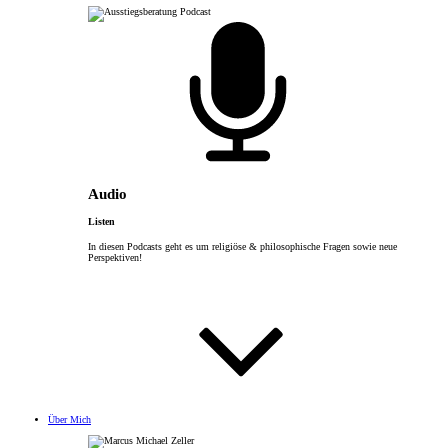
Audio
Listen
In diesen Podcasts geht es um religiöse & philosophische Fragen sowie neue
Perspektiven!
Über Mich