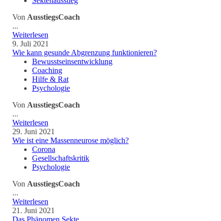
Sektenausstieg
Von
AusstiegsCoach
...
Weiterlesen
9. Juli 2021
Wie kann gesunde Abgrenzung funktionieren?
Bewusstseinsentwicklung
Coaching
Hilfe & Rat
Psychologie
Von
AusstiegsCoach
...
Weiterlesen
29. Juni 2021
Wie ist eine Massenneurose möglich?
Corona
Gesellschaftskritik
Psychologie
Von
AusstiegsCoach
...
Weiterlesen
21. Juni 2021
Das Phänomen Sekte