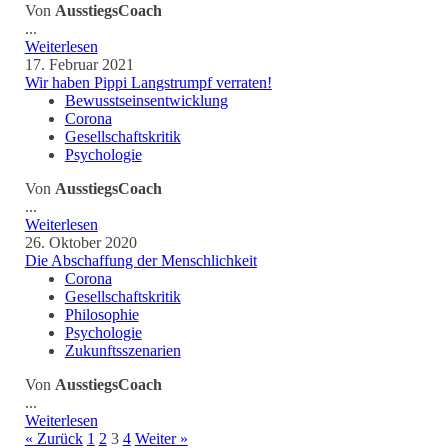
Von
AusstiegsCoach
...
Weiterlesen
17. Februar 2021
Wir haben Pippi Langstrumpf verraten!
Bewusstseinsentwicklung
Corona
Gesellschaftskritik
Psychologie
Von
AusstiegsCoach
...
Weiterlesen
26. Oktober 2020
Die Abschaffung der Menschlichkeit
Corona
Gesellschaftskritik
Philosophie
Psychologie
Zukunftsszenarien
Von
AusstiegsCoach
...
Weiterlesen
« Zurück
1
2
3
4
Weiter »