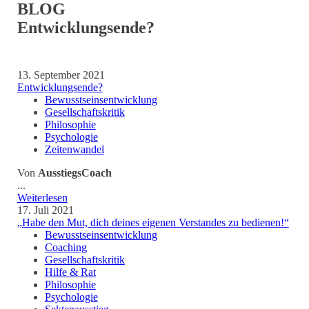
BLOG
Entwicklungsende?
13. September 2021
Entwicklungsende?
Bewusstseinsentwicklung
Gesellschaftskritik
Philosophie
Psychologie
Zeitenwandel
Von
AusstiegsCoach
...
Weiterlesen
17. Juli 2021
„Habe den Mut, dich deines eigenen Verstandes zu bedienen!“
Bewusstseinsentwicklung
Coaching
Gesellschaftskritik
Hilfe & Rat
Philosophie
Psychologie