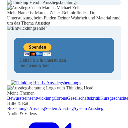
Mein Name ist Marcus Zeller. Bei mir findest Du
Unterstützung beim Finden Deiner Wahrheit und Material rund
um das Thema Ausstieg!
Helfen Sie & unterstützen
Sie meine Arbeit
Meine Themen
Bewusstseinsentwicklung
Corona
Gesellschaftskritik
Kurzgeschicht
Hilfe & Rat
Beziehungs Ausstieg
Sekten Ausstieg
System Ausstieg
Audio & Videos