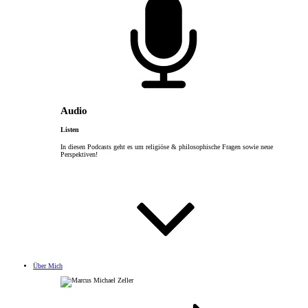
Audio
Listen
In diesen Podcasts geht es um religiöse & philosophische Fragen sowie neue
Perspektiven!
Über Mich