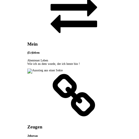
Mein
(Er)leben
Abenteuer Leben
Wie ich zu dem wurde, der ich heute bin !
Zeugen
Jehovas