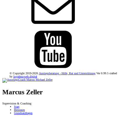
© Copyright 2019-2026
Austiegsberatung - Hilfe, Rat und Unterstützung
Ver 0.99.5 crafted
by
la-palma-web.digital
Marcus Zeller
Supervision & Coaching
Start
Herzraum
Grundsatzfragen